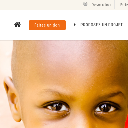
L’Association
Part
PROPOSEZ UN PROJET
Faites un don