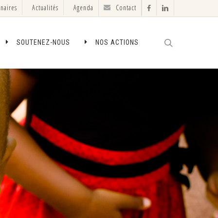
enaires
Actualités
Agenda
Contact
facebook
linkedin
search
SOUTENEZ-NOUS
NOS ACTIONS