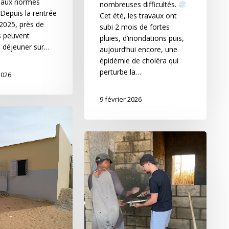
 aux normes
nombreuses difficultés.
 Depuis la rentrée
Cet été, les travaux ont
2025, près de
subi 2 mois de fortes
s peuvent
pluies, d’inondations puis,
 déjeuner sur…
aujourd’hui encore, une
épidémie de choléra qui
perturbe la…
2026
9 février 2026