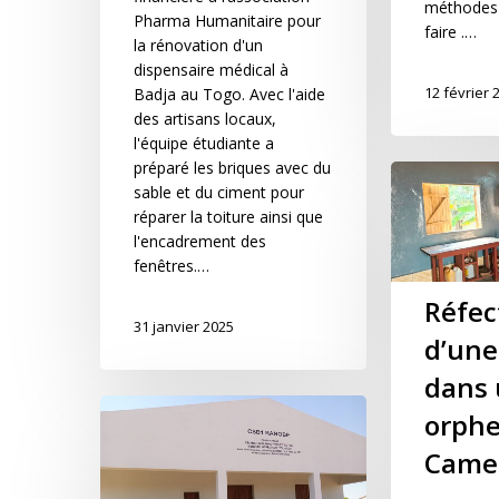
méthodes e
Pharma Humanitaire pour
faire .…
la rénovation d'un
dispensaire médical à
12 février 
Badja au Togo. Avec l'aide
des artisans locaux,
l'équipe étudiante a
préparé les briques avec du
sable et du ciment pour
réparer la toiture ainsi que
l'encadrement des
fenêtres.…
Réfec
31 janvier 2025
d’une
dans
orphe
Came