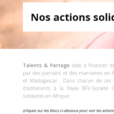
Nos actions soli
Talents & Partage
aide à financer de
par des parrains et des marraines en Af
et Madagascar… Dans chacun de ces p
d’adhérents à la filiale BFV-Société
solidaires en Afrique.
(cliquez sur les blocs ci-dessous pour voir les actions