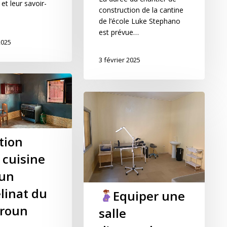
t leur savoir-
construction de la cantine
de l’école Luke Stephano
est prévue…
2025
3 février 2025
tion
 cuisine
 un
linat du
Equiper une
roun
salle