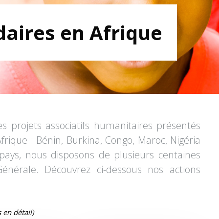
daires en Afrique
s projets associatifs humanitaires présentés
rique : Bénin, Burkina, Congo, Maroc, Nigéria
ays, nous disposons de plusieurs centaines
 Générale. Découvrez ci-dessous nos actions
 en détail)