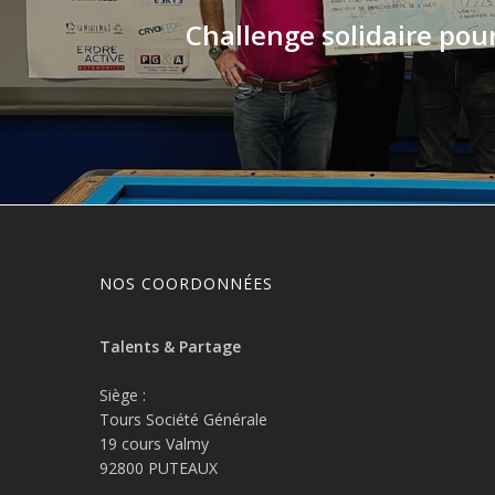
Challenge solidaire pou
NOS COORDONNÉES
Talents & Partage
Siège :
Tours Société Générale
19 cours Valmy
92800 PUTEAUX