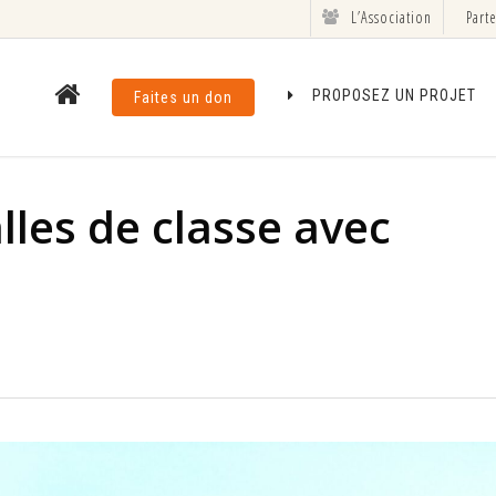
L’Association
Part
PROPOSEZ UN PROJET
Faites un don
lles de classe avec