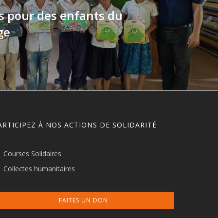
es pour des enfants du
ge
ARTICIPEZ À NOS ACTIONS DE SOLIDARITÉ
Courses Solidaires
Collectes humanitaires
FAITES UN DON