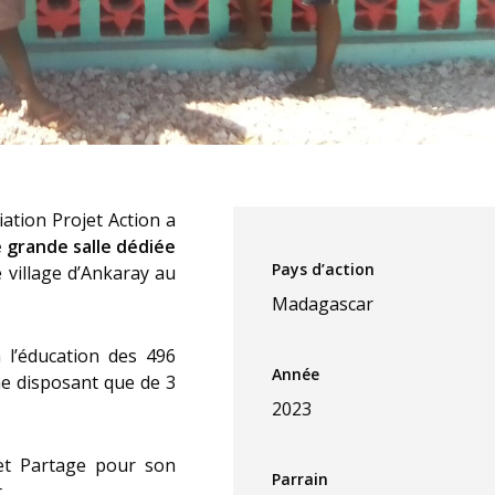
iation Projet Action a
e grande salle dédiée
Pays d’action
 village d’Ankaray au
Madagascar
 l’éducation des 496
Année
ne disposant que de 3
2023
 et Partage pour son
Parrain
.