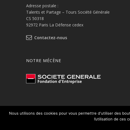
Adresse postale :
Talents et Partage – Tours Société Générale
CS 50318
92972 Paris La Défense cedex
Contactez-nous
NOTRE MÉCÈNE
Nous utilisons des cookies pour vous permettre d'utiliser des bout
© 2026 Talents et Partage.
Mentions légales
l’utilisation de ces 
Protection des données à caractère personnel