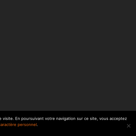
 visite. En poursuivant votre navigation sur ce site, vous acceptez
facebook
linkedin
caractère personnel
.