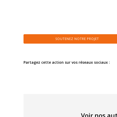
SOUTENEZ NOTRE PROJET
Partagez cette action sur vos réseaux sociaux :
Voir nos aut