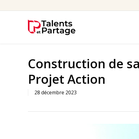
Skip
to
main
content
Construction de sa
Projet Action
28 décembre 2023