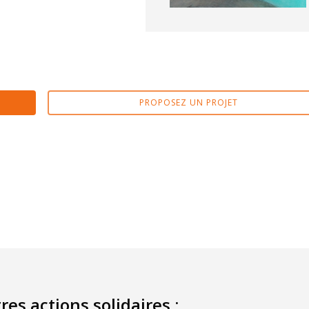
PROPOSEZ UN PROJET
res actions solidaires :