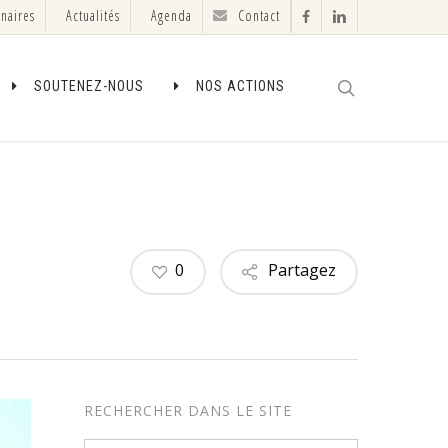
enaires
Actualités
Agenda
Contact
facebook
linkedin
search
SOUTENEZ-NOUS
NOS ACTIONS
0
Partagez
RECHERCHER DANS LE SITE