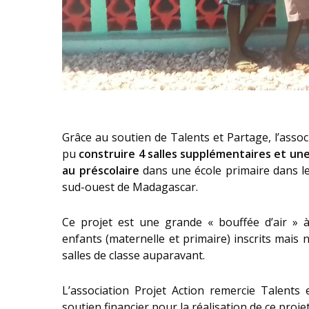
Grâce au soutien de Talents et Partage, l’assoc
pu
construire 4 salles supplémentaires et un
au préscolaire
dans une école primaire dans le
sud-ouest de Madagascar.
Ce projet est une grande « bouffée d’air » à
enfants (maternelle et primaire) inscrits mais 
salles de classe auparavant.
L’association Projet Action remercie Talents
soutien financier pour la réalisation de ce projet