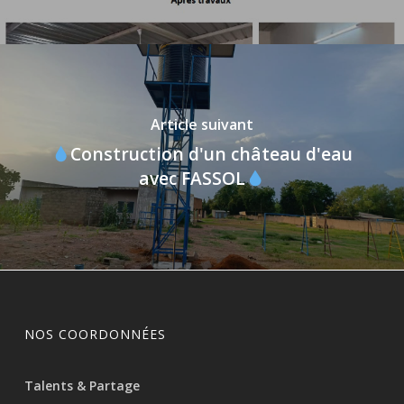
Article suivant
Construction d'un château d'eau
avec FASSOL
NOS COORDONNÉES
Talents & Partage