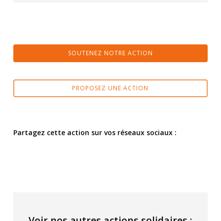
SOUTENEZ NOTRE ACTION
PROPOSEZ UNE ACTION
Partagez cette action sur vos réseaux sociaux :
Voir nos autres actions solidaires :