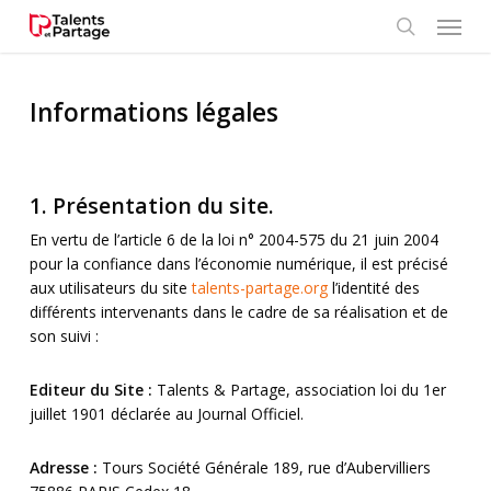
Skip
Menu
to
search
main
content
Informations légales
1. Présentation du site.
En vertu de l’article 6 de la loi n° 2004-575 du 21 juin 2004
pour la confiance dans l’économie numérique, il est précisé
aux utilisateurs du site
talents-partage.org
l’identité des
différents intervenants dans le cadre de sa réalisation et de
son suivi :
Editeur du Site :
Talents & Partage, association loi du 1er
juillet 1901 déclarée au Journal Officiel.
Adresse :
Tours Société Générale 189, rue d’Aubervilliers