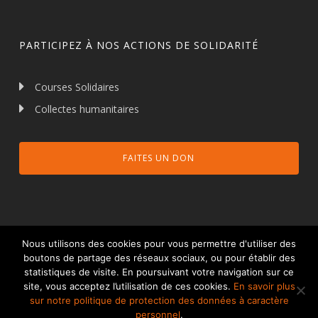
PARTICIPEZ À NOS ACTIONS DE SOLIDARITÉ
Courses Solidaires
Collectes humanitaires
FAITES UN DON
Nous utilisons des cookies pour vous permettre d'utiliser des
boutons de partage des réseaux sociaux, ou pour établir des
statistiques de visite. En poursuivant votre navigation sur ce
© 2026 Talents et Partage.
Mentions légales
site, vous acceptez l’utilisation de ces cookies.
En savoir plus
Protection des données à caractère personnel
sur notre politique de protection des données à caractère
personnel
.