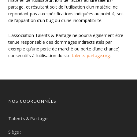
matériel de l’utilisateur, lors de l’accès au site talents-
partage, et résultant soit de l’utilisation d’un matériel ne
répondant pas aux spécifications indiquées au point 4, soit
de l’apparition d’un bug ou d’une incompatibilité.
L’association Talents & Partage ne pourra également être
tenue responsable des dommages indirects (tels par
exemple qu’une perte de marché ou perte d’une chance)
consécutifs à l’utilisation du site
talents-partage.org
.
NOS COORDONNÉES
Talents & Partage
Siège :