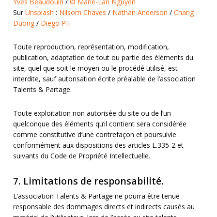
Yves Beaudouin
/
© Marie-Lan Nguyen
Sur
Unsplash
:
Nilsom Chaves
/
Nathan Anderson
/
Chang
Duong
/
Diego PH
Toute reproduction, représentation, modification,
publication, adaptation de tout ou partie des éléments du
site, quel que soit le moyen ou le procédé utilisé, est
interdite, sauf autorisation écrite préalable de l’association
Talents & Partage.
Toute exploitation non autorisée du site ou de l’un
quelconque des éléments qu’il contient sera considérée
comme constitutive d’une contrefaçon et poursuivie
conformément aux dispositions des articles L.335-2 et
suivants du Code de Propriété Intellectuelle.
7. Limitations de responsabilité.
L’association Talents & Partage ne pourra être tenue
responsable des dommages directs et indirects causés au