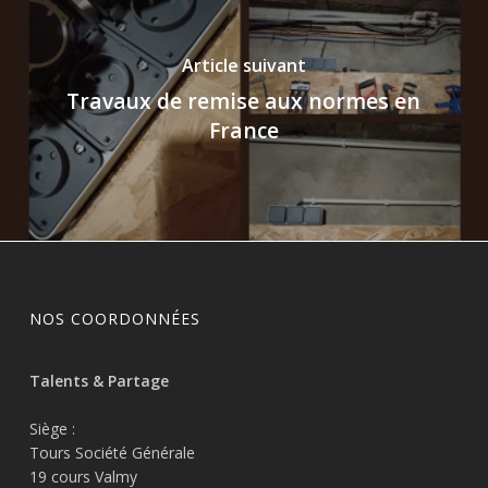
Article suivant
Travaux de remise aux normes en
France
NOS COORDONNÉES
Talents & Partage
Siège :
Tours Société Générale
19 cours Valmy