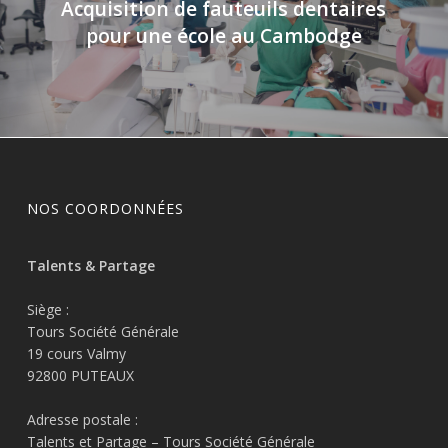
Acquisition de fauteuils dentaires
pour une école au Cambodge
NOS COORDONNÉES
Talents & Partage
Siège :
Tours Société Générale
19 cours Valmy
92800 PUTEAUX
Adresse postale :
Talents et Partage – Tours Société Générale