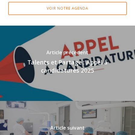
VOIR NOTRE AGENDA
Article précédent
Talents et Partage : Appel à
candidatures 2025
Article suivant