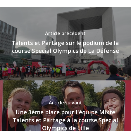
Article précédent
Talents et Partage sur le podium de la
course Special Olympics de La Défense
Article suivant
Une 3ème place pour l'équipe Mixte
Talents et Partage à la course Special
Olympics de Lille