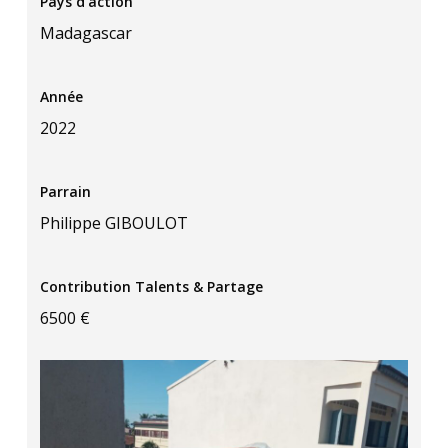
Pays d’action
Madagascar
Année
2022
Parrain
Philippe GIBOULOT
Contribution Talents & Partage
6500 €