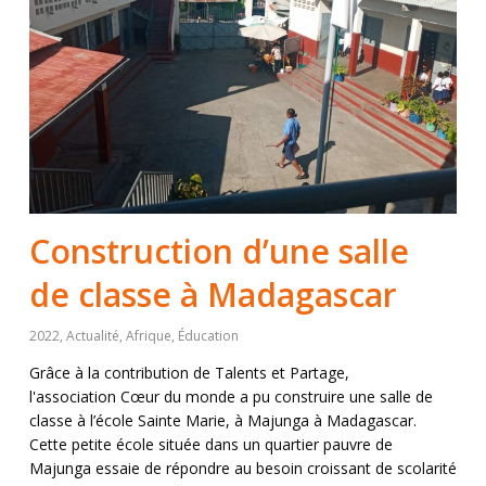
Construction d’une salle
de classe à Madagascar
2022
,
Actualité
,
Afrique
,
Éducation
Grâce à la contribution de Talents et Partage,
l'association Cœur du monde a pu construire une salle de
classe à l’école Sainte Marie, à Majunga à Madagascar.
Cette petite école située dans un quartier pauvre de
Majunga essaie de répondre au besoin croissant de scolarité