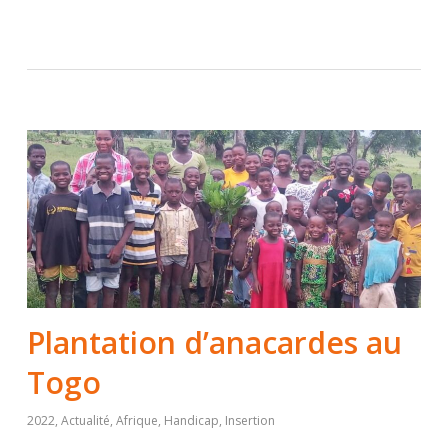
Plantation d’anacardes au
Togo
2022
,
Actualité
,
Afrique
,
Handicap
,
Insertion