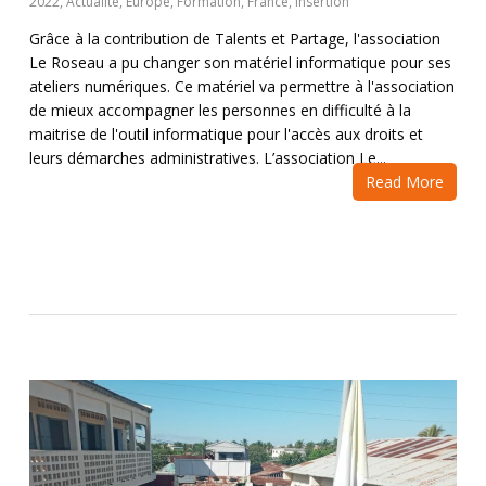
2022
,
Actualité
,
Europe
,
Formation
,
France
,
Insertion
Grâce à la contribution de Talents et Partage, l'association
Le Roseau a pu changer son matériel informatique pour ses
ateliers numériques. Ce matériel va permettre à l'association
de mieux accompagner les personnes en difficulté à la
maitrise de l'outil informatique pour l'accès aux droits et
leurs démarches administratives. L’association Le...
Read More