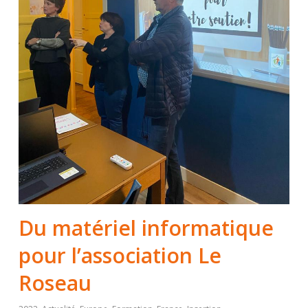
Du matériel informatique
pour l’association Le
Roseau