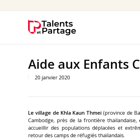
Skip
to
main
content
Aide aux Enfants
20 janvier 2020
Le village de Khla Kaun Thmei
(province de B
Cambodge, près de la frontière thaïlandaise,
accueillir des populations déplacées et ext
retour des camps de réfugiés thaïlandais.