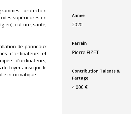
grammes : protection
Année
études supérieures en
2020
gien), culture, santé,
Parrain
tallation de panneaux
Pierre FIZET
pés d’ordinateurs et
uipée d’ordinateurs,
 du foyer ainsi que le
Contribution Talents &
alle informatique.
Partage
4 000 €