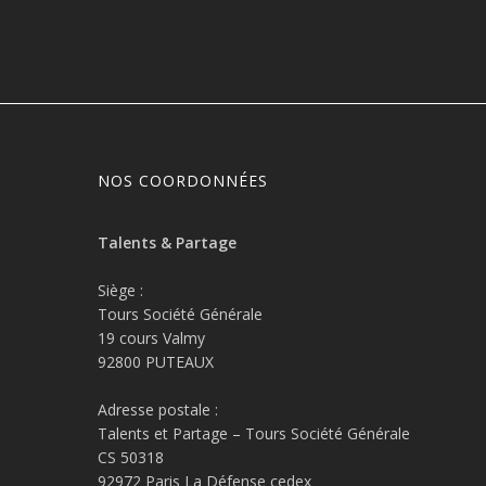
NOS COORDONNÉES
Talents & Partage
Siège :
Tours Société Générale
19 cours Valmy
92800 PUTEAUX
Adresse postale :
Talents et Partage – Tours Société Générale
CS 50318
92972 Paris La Défense cedex