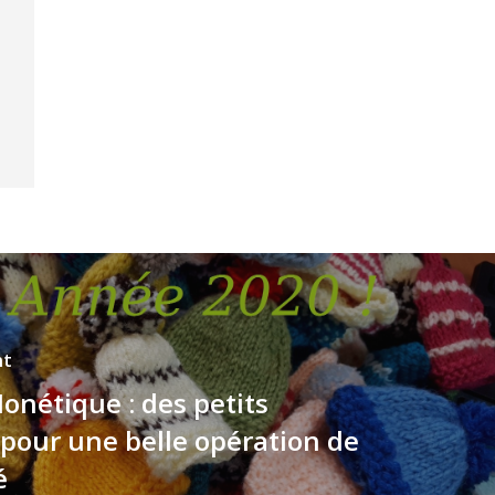
nt
onétique : des petits
pour une belle opération de
é