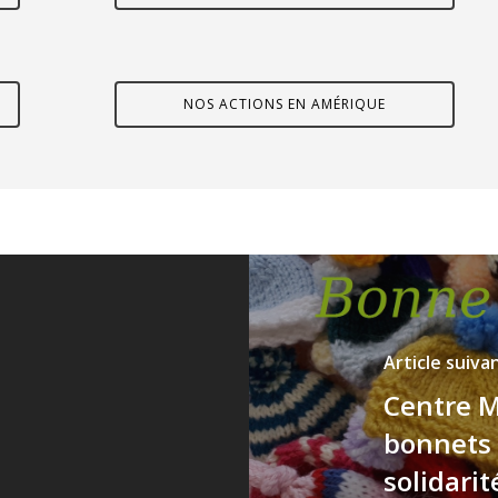
NOS ACTIONS EN AMÉRIQUE
Article suiva
Centre M
bonnets 
solidarit