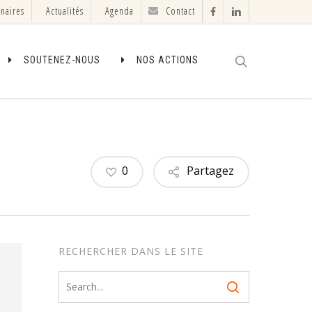
enaires
Actualités
Agenda
Contact
facebook
linkedin
search
SOUTENEZ-NOUS
NOS ACTIONS
0
Partagez
RECHERCHER DANS LE SITE