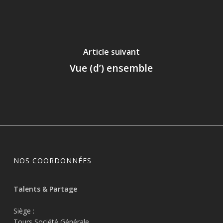
Article suivant
Vue (d’) ensemble
NOS COORDONNÉES
Talents & Partage
Siège :
Tours Société Générale