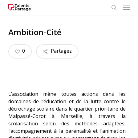
Skip
Menu
to
search
main
content
Ambition-Cité
0
Partagez
L’association mène toutes actions dans les
domaines de l’éducation et de la lutte contre le
décrochage scolaire dans le quartier prioritaire de
Malpassé-Corot à Marseille, à travers la
scolarisation selon des méthodes adaptées,
l’accompagnement à la parentalité et l’animation