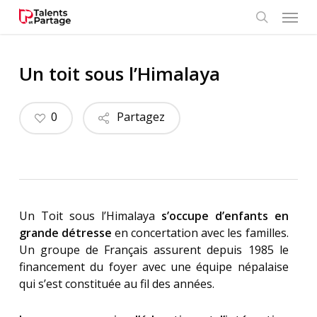
Skip
Menu
to
search
main
content
Un toit sous l’Himalaya
0
Partagez
Un Toit sous l’Himalaya
s’occupe d’enfants en
grande détresse
en concertation avec les familles.
Un groupe de Français assurent depuis 1985 le
financement du foyer avec une équipe népalaise
qui s’est constituée au fil des années.