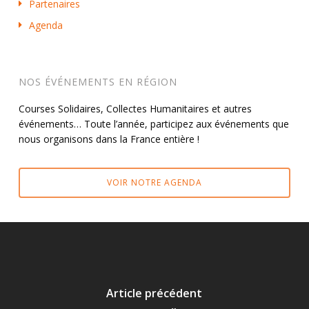
Partenaires
Agenda
NOS ÉVÉNEMENTS EN RÉGION
Courses Solidaires, Collectes Humanitaires et autres
événements… Toute l’année, participez aux événements que
nous organisons dans la France entière !
VOIR NOTRE AGENDA
Article précédent