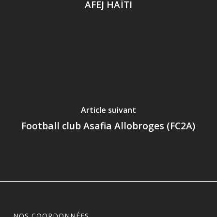
AFEJ HAÏTI
Article suivant
Football club Asafia Allobroges (FC2A)
NOS COORDONNÉES