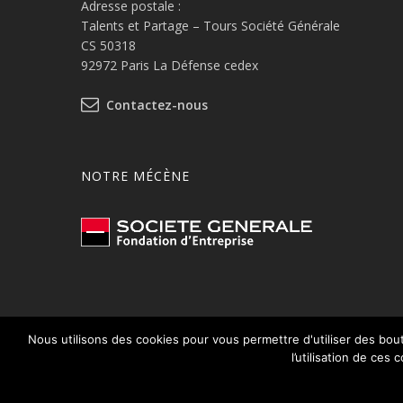
Adresse postale :
Talents et Partage – Tours Société Générale
CS 50318
92972 Paris La Défense cedex
Contactez-nous
NOTRE MÉCÈNE
Nous utilisons des cookies pour vous permettre d'utiliser des bout
© 2026 Talents et Partage.
Mentions légales
l’utilisation de ces 
Protection des données à caractère personnel