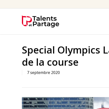
Skip
to
main
content
Special Olympics L
de la course
7 septembre 2020