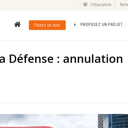
L’Association
Part
PROPOSEZ UN PROJET
Faites un don
a Défense : annulation