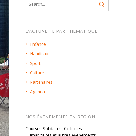
L’ACTUALITÉ PAR THÉMATIQUE
Enfance
Handicap
Sport
Culture
Partenaires
Agenda
NOS ÉVÉNEMENTS EN RÉGION
Courses Solidaires, Collectes
Humanitaires et autres événements…