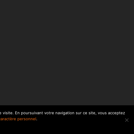
 visite. En poursuivant votre navigation sur ce site, vous acceptez
facebook
linkedin
caractère personnel
.