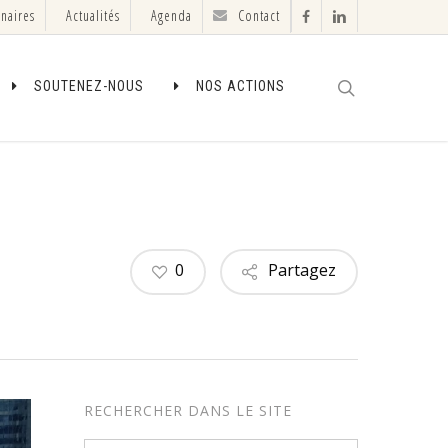
enaires
Actualités
Agenda
Contact
facebook
linkedin
search
SOUTENEZ-NOUS
NOS ACTIONS
0
Partagez
RECHERCHER DANS LE SITE