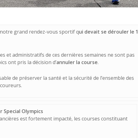
 notre grand rendez-vous sportif q
ui devait se dérouler le 
res et administratifs de ces dernières semaines ne sont pas
cs ont pris la décision d’
annuler la course
.
nsable de préserver la santé et la sécurité de l’ensemble des
 coureurs.
ur Special Olympics
nancières est fortement impacté, les courses constituant