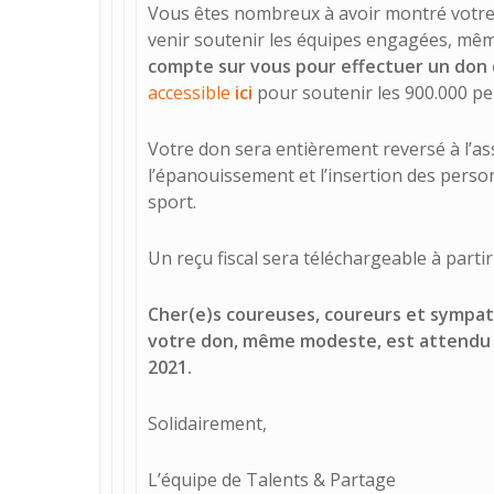
Vous êtes nombreux à avoir montré votre
venir soutenir les équipes engagées, même 
compte sur vous pour effectuer un don 
accessible
ici
pour soutenir les 900.000 pe
Votre don sera entièrement reversé à l’ass
l’épanouissement et l’insertion des perso
sport.
Un reçu fiscal sera téléchargeable à parti
Cher(e)s coureuses, coureurs et sympa
votre don, même modeste, est attendu
2021.
Solidairement,
L’équipe de Talents & Partage