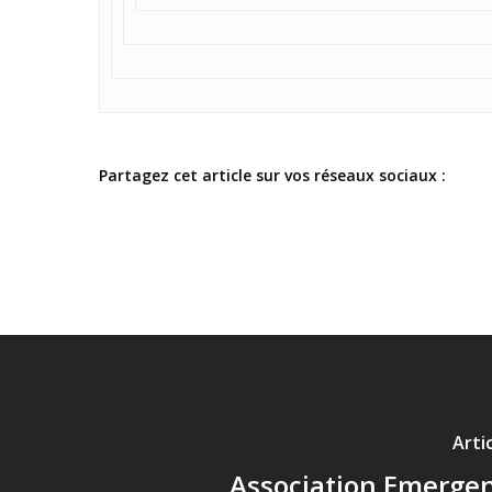
Partagez cet article sur vos réseaux sociaux :
Arti
Association Emerge