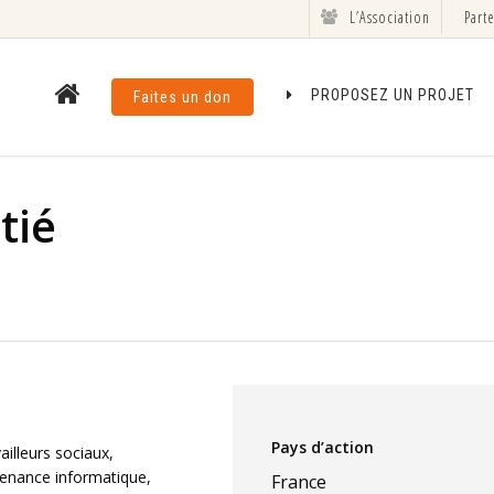
L’Association
Part
PROPOSEZ UN PROJET
Faites un don
tié
Pays d’action
ailleurs sociaux,
ntenance informatique,
France