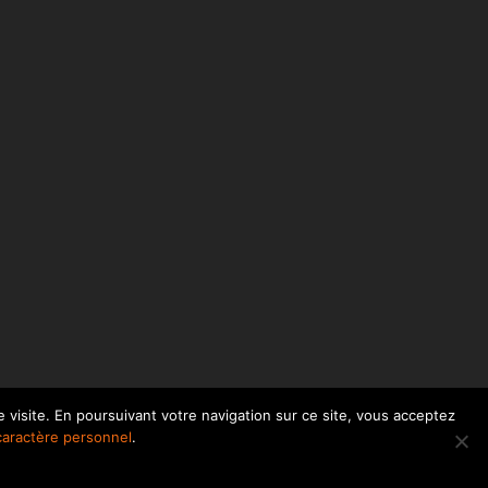
 visite. En poursuivant votre navigation sur ce site, vous acceptez
facebook
linkedin
caractère personnel
.