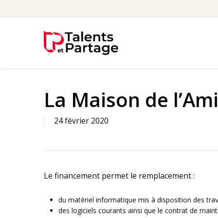
Skip
to
main
content
La Maison de l’Ami
24 février 2020
Le financement permet le remplacement :
du matériel informatique mis à disposition des trav
des logiciels courants ainsi que le contrat de mai