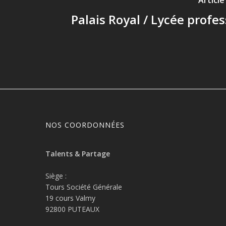
Articl
Palais Royal / Lycée profe
NOS COORDONNÉES
Talents & Partage
Siège :
Tours Société Générale
19 cours Valmy
92800 PUTEAUX