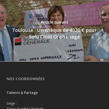
Article suivant
Toulouse : Un chèque de 4020 € pour
Solu Child Orphanage
NOS COORDONNÉES
Talents & Partage
Siège :
Tours Société Générale