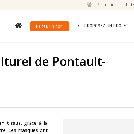
L’Association
Part
PROPOSEZ UN PROJET
Faites un don
lturel de Pontault-
n tissus,
grâce à la
ntre. Les masques ont