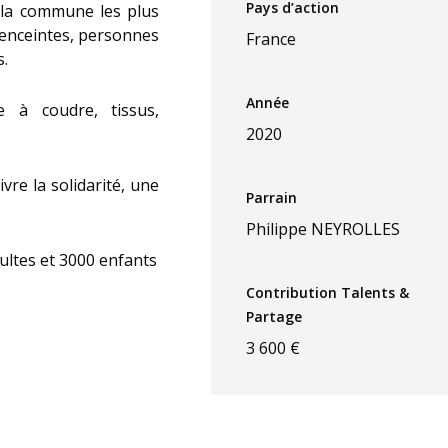
Pays d’action
e la commune les plus
 enceintes, personnes
France
s.
Année
e à coudre, tissus,
2020
ivre la solidarité, une
Parrain
Philippe NEYROLLES
ultes et 3000 enfants
Contribution Talents &
Partage
3 600 €