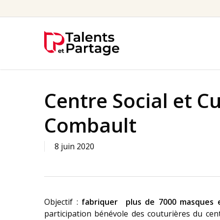
Skip
to
main
content
Centre Social et Cu
Combault
8 juin 2020
Objectif :
fabriquer plus de 7000 masques e
participation bénévole des couturières du ce