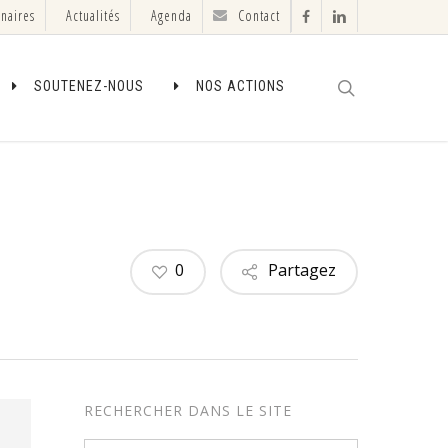
enaires
Actualités
Agenda
Contact
facebook
linkedin
search
SOUTENEZ-NOUS
NOS ACTIONS
0
Partagez
RECHERCHER DANS LE SITE