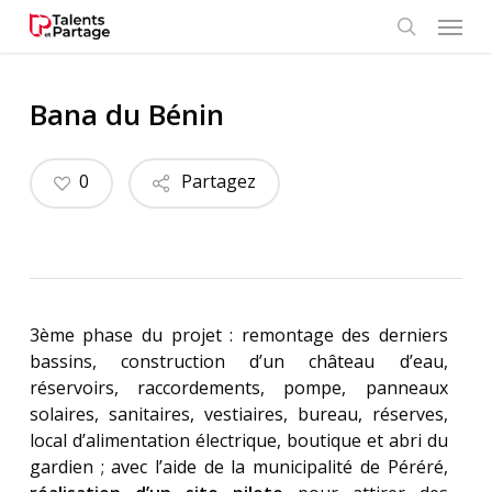
Skip
Menu
to
search
main
content
Bana du Bénin
0
Partagez
3ème phase du projet : remontage des derniers
bassins, construction d’un château d’eau,
réservoirs, raccordements, pompe, panneaux
solaires, sanitaires, vestiaires, bureau, réserves,
local d’alimentation électrique, boutique et abri du
gardien ; avec l’aide de la municipalité de Péréré,