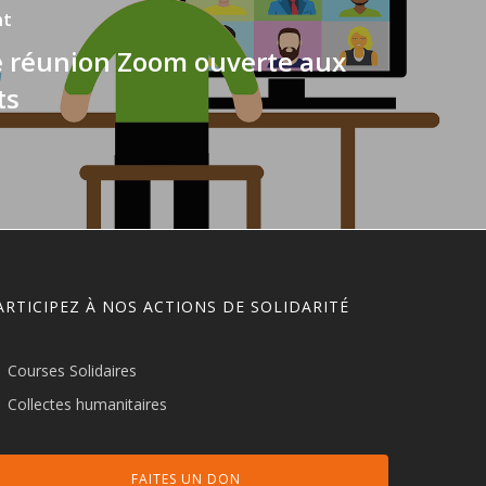
nt
 réunion Zoom ouverte aux
ts
ARTICIPEZ À NOS ACTIONS DE SOLIDARITÉ
Courses Solidaires
Collectes humanitaires
FAITES UN DON