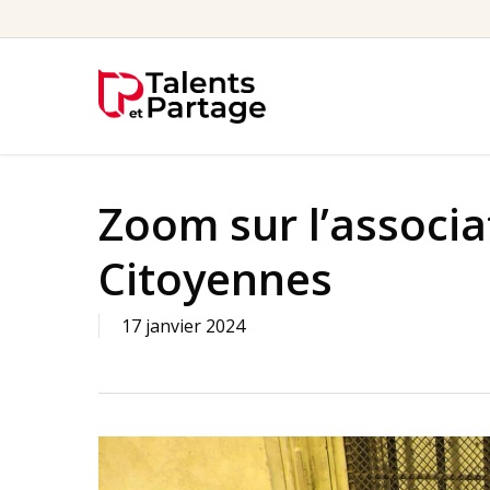
Skip
to
main
content
Zoom sur l’associ
Citoyennes
17 janvier 2024