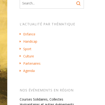
L’ACTUALITÉ PAR THÉMATIQUE
Enfance
Handicap
Sport
Culture
Partenaires
Agenda
NOS ÉVÉNEMENTS EN RÉGION
Courses Solidaires, Collectes
Humanitaires et autres événements…