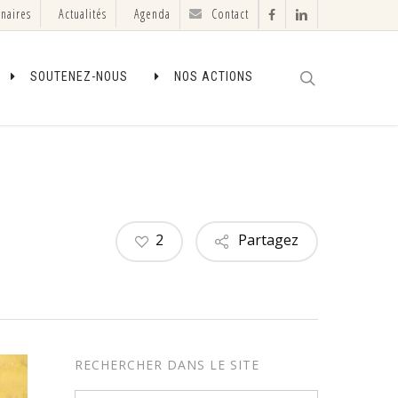
enaires
Actualités
Agenda
Contact
facebook
linkedin
search
SOUTENEZ-NOUS
NOS ACTIONS
2
Partagez
RECHERCHER DANS LE SITE