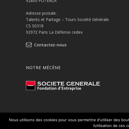
92800 PUTEAUX
Adresse postale :
Talents et Partage – Tours Société Générale
CS 50318
92972 Paris La Défense cedex
Contactez-nous
NOTRE MÉCÈNE
Nous utilisons des cookies pour vous permettre d'utiliser des bout
© 2026 Talents et Partage.
Mentions légales
l’utilisation de ces 