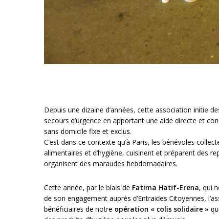
Depuis une dizaine d’années, cette association initie d
secours d’urgence en apportant une aide directe et con
sans domicile fixe et exclus.
C’est dans ce contexte qu’à Paris, les bénévoles collect
alimentaires et d’hygiène, cuisinent et préparent des r
organisent des maraudes hebdomadaires.
Cette année, par le biais de
Fatima Hatif-Erena
, qui 
de son engagement auprès d’Entraides Citoyennes, l’ass
bénéficiaires de notre
opération « colis solidaire »
qui