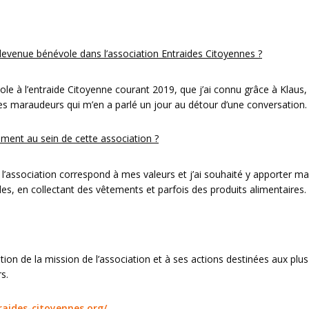
venue bénévole dans l’association Entraides Citoyennes ?
le à l’entraide Citoyenne courant 2019, que j’ai connu grâce à Klaus,
s maraudeurs qui m’en a parlé un jour au détour d’une conversation.
ment au sein de cette association ?
l’association correspond à mes valeurs et j’ai souhaité y apporter ma
s, en collectant des vêtements et parfois des produits alimentaires.
on de la mission de l’association et à ses actions destinées aux plus
s.
raides-citoyennes.org/