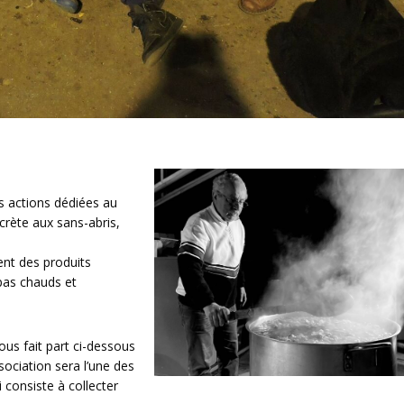
es actions dédiées au
crète aux sans-abris,
ent des produits
epas chauds et
nous fait part ci-dessous
ociation sera l’une des
 consiste à collecter