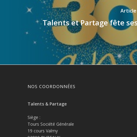
Articl
Talents et Partage fête se
NOS COORDONNÉES
Talents & Partage
Siège :
Tours Société Générale
19 cours Valmy