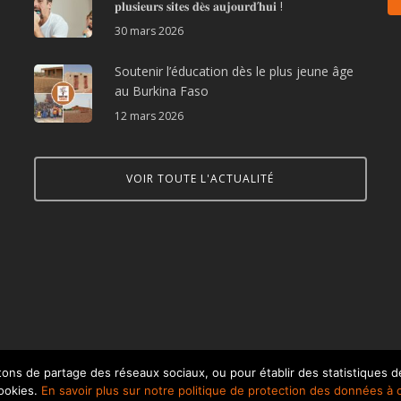
𝐩𝐥𝐮𝐬𝐢𝐞𝐮𝐫𝐬 𝐬𝐢𝐭𝐞𝐬 𝐝𝐞̀𝐬 𝐚𝐮𝐣𝐨𝐮𝐫𝐝’𝐡𝐮𝐢 !
30 mars 2026
Soutenir l’éducation dès le plus jeune âge
au Burkina Faso
12 mars 2026
VOIR TOUTE L'ACTUALITÉ
ons de partage des réseaux sociaux, ou pour établir des statistiques de
cookies.
En savoir plus sur notre politique de protection des données à 