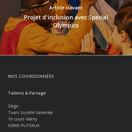
Article suivant
Projet d'inclusion avec Special
Olympics
NOS COORDONNÉES
Talents & Partage
Siège :
Tours Société Générale
19 cours Valmy
92800 PUTEAUX