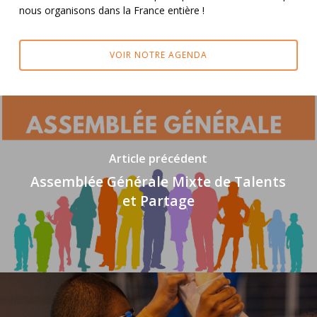
nous organisons dans la France entière !
VOIR NOTRE AGENDA
Article précédent
Assemblée Générale Mixte de Talents
et Partage