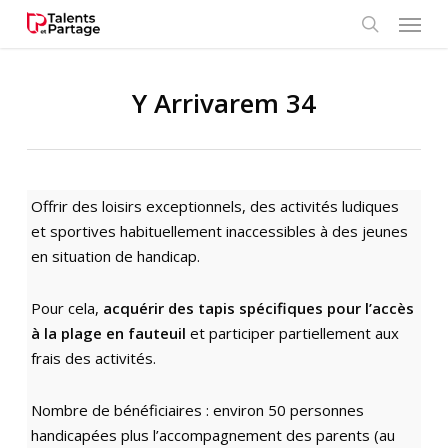
Skip
Menu
to
search
main
content
Y Arrivarem 34
Offrir des loisirs exceptionnels, des activités ludiques
et sportives habituellement inaccessibles à des jeunes
en situation de handicap.
Pour cela,
acquérir des tapis spécifiques pour l’accès
à la plage en fauteuil
et participer partiellement aux
frais des activités.
Nombre de bénéficiaires : environ 50 personnes
handicapées plus l’accompagnement des parents (au