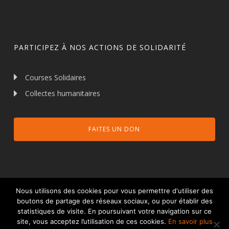
PARTICIPEZ À NOS ACTIONS DE SOLIDARITÉ
Courses Solidaires
Collectes humanitaires
FAITES UN DON
Nous utilisons des cookies pour vous permettre d'utiliser des
boutons de partage des réseaux sociaux, ou pour établir des
statistiques de visite. En poursuivant votre navigation sur ce
© 2026 Talents et Partage.
Mentions légales
site, vous acceptez l’utilisation de ces cookies.
En savoir plus