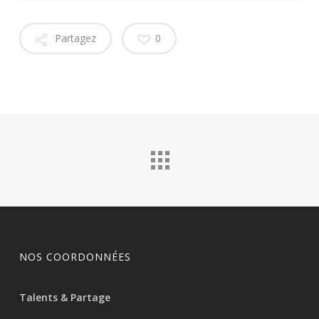
Partagez
0
NOS COORDONNÉES
Talents & Partage